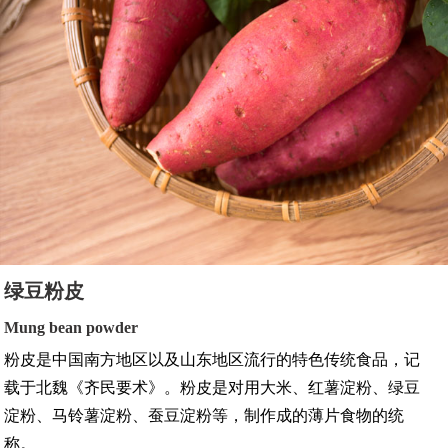
绿豆粉皮
Mung bean powder
粉皮是中国南方地区以及山东地区流行的特色传统食品，记
载于北魏《齐民要术》。粉皮是对用大米、红薯淀粉、绿豆
淀粉、马铃薯淀粉、蚕豆淀粉等，制作成的薄片食物的统
称。