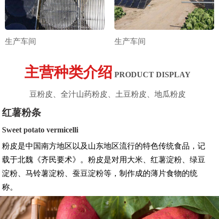
生产车间
生产车间
主营种类介绍
PRODUCT DISPLAY
豆粉皮、全汁山药粉皮、土豆粉皮、地瓜粉皮
红薯粉条
Sweet potato vermicelli
粉皮是中国南方地区以及山东地区流行的特色传统食品，记
载于北魏《齐民要术》。粉皮是对用大米、红薯淀粉、绿豆
淀粉、马铃薯淀粉、蚕豆淀粉等，制作成的薄片食物的统
称。