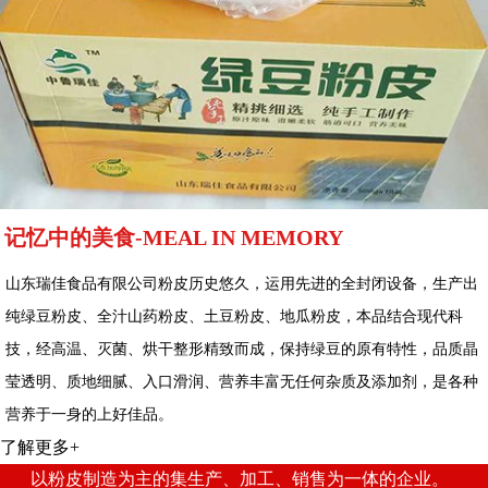
记忆中的美食-MEAL IN MEMORY
山东瑞佳食品有限公司粉皮历史悠久，运用先进的全封闭设备，生产出
纯绿豆粉皮、全汁山药粉皮、土豆粉皮、地瓜粉皮，本品结合现代科
技，经高温、灭菌、烘干整形精致而成，保持绿豆的原有特性，品质晶
莹透明、质地细腻、入口滑润、营养丰富无任何杂质及添加剂，是各种
营养于一身的上好佳品。
了解更多+
以粉皮制造为主的集生产、加工、销售为一体的企业。