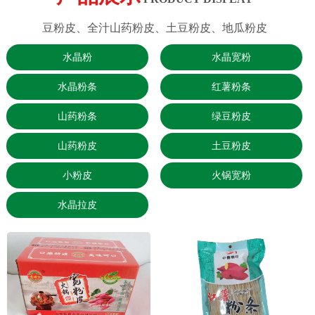
豆粉皮、全汁山药粉皮、土豆粉皮、地瓜粉皮
水晶粉
水晶宽粉
水晶粉条
红薯粉条
山药粉条
绿豆粉皮
山药粉皮
土豆粉皮
小粉皮
火锅宽粉
水晶拉皮