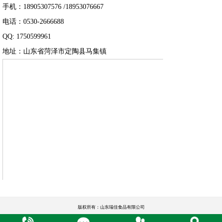
手机：18905307576 /18953076667
电话：0530-2666688
QQ: 1750599961
地址：山东省菏泽市定陶县马集镇
版权所有：山东瑞佳食品有限公司