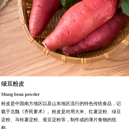
绿豆粉皮
Mung bean powder
粉皮是中国南方地区以及山东地区流行的特色传统食品，记
载于北魏《齐民要术》。粉皮是对用大米、红薯淀粉、绿豆
淀粉、马铃薯淀粉、蚕豆淀粉等，制作成的薄片食物的统
称。