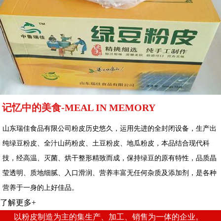
记忆中的美食-MEAL IN MEMORY
山东瑞佳食品有限公司粉皮历史悠久，运用先进的全封闭设备，生产出
纯绿豆粉皮、全汁山药粉皮、土豆粉皮、地瓜粉皮，本品结合现代科
技，经高温、灭菌、烘干整形精致而成，保持绿豆的原有特性，品质晶
莹透明、质地细腻、入口滑润、营养丰富无任何杂质及添加剂，是各种
营养于一身的上好佳品。
了解更多+
以粉皮制造为主的集生产、加工、销售为一体的企业。