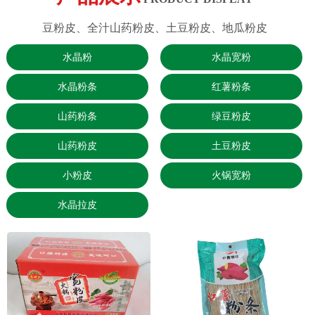
豆粉皮、全汁山药粉皮、土豆粉皮、地瓜粉皮
水晶粉
水晶宽粉
水晶粉条
红薯粉条
山药粉条
绿豆粉皮
山药粉皮
土豆粉皮
小粉皮
火锅宽粉
水晶拉皮