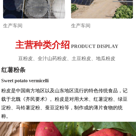
生产车间
生产车间
主营种类介绍
PRODUCT DISPLAY
豆粉皮、全汁山药粉皮、土豆粉皮、地瓜粉皮
红薯粉条
Sweet potato vermicelli
粉皮是中国南方地区以及山东地区流行的特色传统食品，记
载于北魏《齐民要术》。粉皮是对用大米、红薯淀粉、绿豆
淀粉、马铃薯淀粉、蚕豆淀粉等，制作成的薄片食物的统
称。