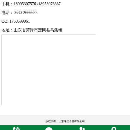
手机：18905307576 /18953076667
电话：0530-2666688
QQ: 1750599961
地址：山东省菏泽市定陶县马集镇
版权所有：山东瑞佳食品有限公司