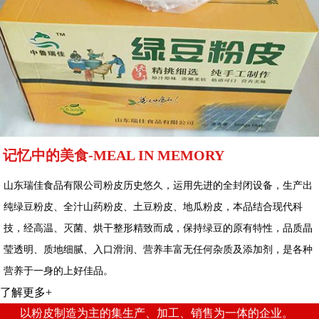
记忆中的美食-MEAL IN MEMORY
山东瑞佳食品有限公司粉皮历史悠久，运用先进的全封闭设备，生产出
纯绿豆粉皮、全汁山药粉皮、土豆粉皮、地瓜粉皮，本品结合现代科
技，经高温、灭菌、烘干整形精致而成，保持绿豆的原有特性，品质晶
莹透明、质地细腻、入口滑润、营养丰富无任何杂质及添加剂，是各种
营养于一身的上好佳品。
了解更多+
以粉皮制造为主的集生产、加工、销售为一体的企业。