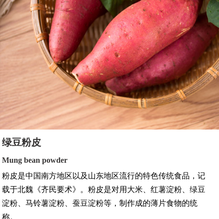
绿豆粉皮
Mung bean powder
粉皮是中国南方地区以及山东地区流行的特色传统食品，记
载于北魏《齐民要术》。粉皮是对用大米、红薯淀粉、绿豆
淀粉、马铃薯淀粉、蚕豆淀粉等，制作成的薄片食物的统
称。