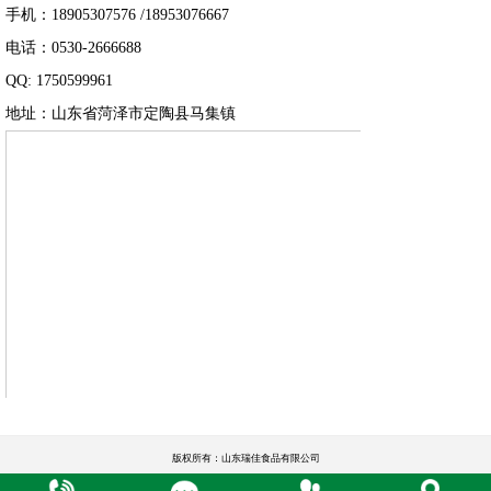
手机：18905307576 /18953076667
电话：0530-2666688
QQ: 1750599961
地址：山东省菏泽市定陶县马集镇
版权所有：山东瑞佳食品有限公司