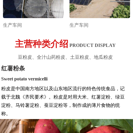
生产车间
生产车间
主营种类介绍
PRODUCT DISPLAY
豆粉皮、全汁山药粉皮、土豆粉皮、地瓜粉皮
红薯粉条
Sweet potato vermicelli
粉皮是中国南方地区以及山东地区流行的特色传统食品，记
载于北魏《齐民要术》。粉皮是对用大米、红薯淀粉、绿豆
淀粉、马铃薯淀粉、蚕豆淀粉等，制作成的薄片食物的统
称。