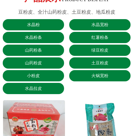
豆粉皮、全汁山药粉皮、土豆粉皮、地瓜粉皮
水晶粉
水晶宽粉
水晶粉条
红薯粉条
山药粉条
绿豆粉皮
山药粉皮
土豆粉皮
小粉皮
火锅宽粉
水晶拉皮