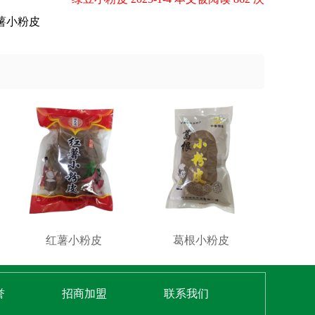
薯小粉皮
红薯小粉皮
葛根小粉皮
誉
招商加盟
联系我们