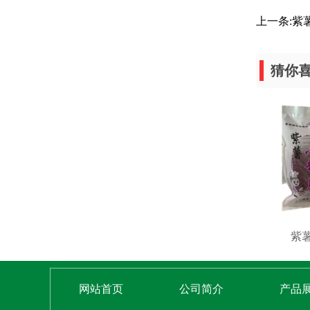
上一条:
紫
猜你
紫
网站首页
公司简介
产品