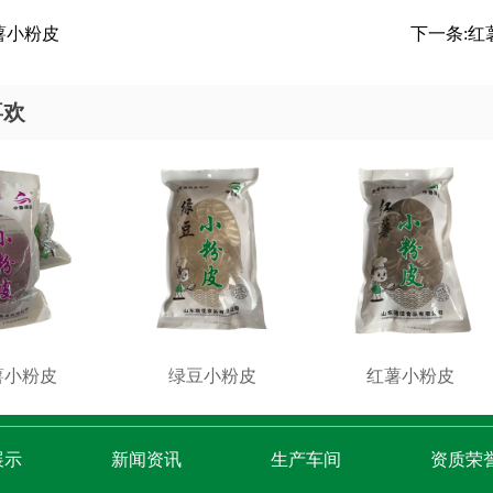
薯小粉皮
下一条:
红
喜欢
薯小粉皮
绿豆小粉皮
红薯小粉皮
展示
新闻资讯
生产车间
资质荣