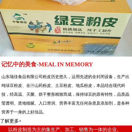
记忆中的美食-MEAL IN MEMORY
山东瑞佳食品有限公司粉皮历史悠久，运用先进的全封闭设备，生产出
纯绿豆粉皮、全汁山药粉皮、土豆粉皮、地瓜粉皮，本品结合现代科
技，经高温、灭菌、烘干整形精致而成，保持绿豆的原有特性，品质晶
莹透明、质地细腻、入口滑润、营养丰富无任何杂质及添加剂，是各种
营养于一身的上好佳品。
了解更多+
以粉皮制造为主的集生产、加工、销售为一体的企业。