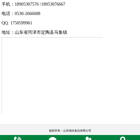
手机：18905307576 /18953076667
电话：0530-2666688
QQ: 1750599961
地址：山东省菏泽市定陶县马集镇
版权所有：山东瑞佳食品有限公司