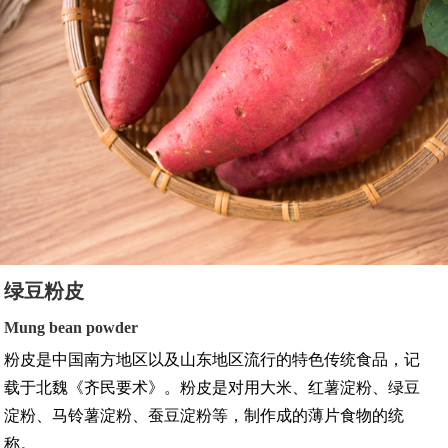
绿豆粉皮
Mung bean powder
粉皮是中国南方地区以及山东地区流行的特色传统食品，记
载于北魏《齐民要术》。粉皮是对用大米、红薯淀粉、绿豆
淀粉、马铃薯淀粉、蚕豆淀粉等，制作成的薄片食物的统
称。