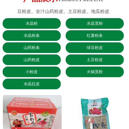
豆粉皮、全汁山药粉皮、土豆粉皮、地瓜粉皮
水晶粉
水晶宽粉
水晶粉条
红薯粉条
山药粉条
绿豆粉皮
山药粉皮
土豆粉皮
小粉皮
火锅宽粉
水晶拉皮