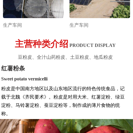
生产车间
生产车间
主营种类介绍
PRODUCT DISPLAY
豆粉皮、全汁山药粉皮、土豆粉皮、地瓜粉皮
红薯粉条
Sweet potato vermicelli
粉皮是中国南方地区以及山东地区流行的特色传统食品，记
载于北魏《齐民要术》。粉皮是对用大米、红薯淀粉、绿豆
淀粉、马铃薯淀粉、蚕豆淀粉等，制作成的薄片食物的统
称。