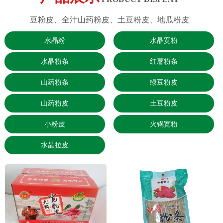
豆粉皮、全汁山药粉皮、土豆粉皮、地瓜粉皮
水晶粉
水晶宽粉
水晶粉条
红薯粉条
山药粉条
绿豆粉皮
山药粉皮
土豆粉皮
小粉皮
火锅宽粉
水晶拉皮