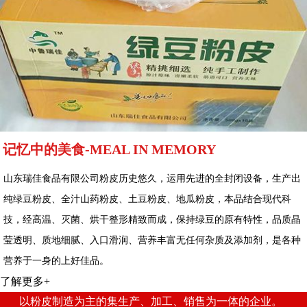
记忆中的美食-MEAL IN MEMORY
山东瑞佳食品有限公司粉皮历史悠久，运用先进的全封闭设备，生产出
纯绿豆粉皮、全汁山药粉皮、土豆粉皮、地瓜粉皮，本品结合现代科
技，经高温、灭菌、烘干整形精致而成，保持绿豆的原有特性，品质晶
莹透明、质地细腻、入口滑润、营养丰富无任何杂质及添加剂，是各种
营养于一身的上好佳品。
了解更多+
以粉皮制造为主的集生产、加工、销售为一体的企业。