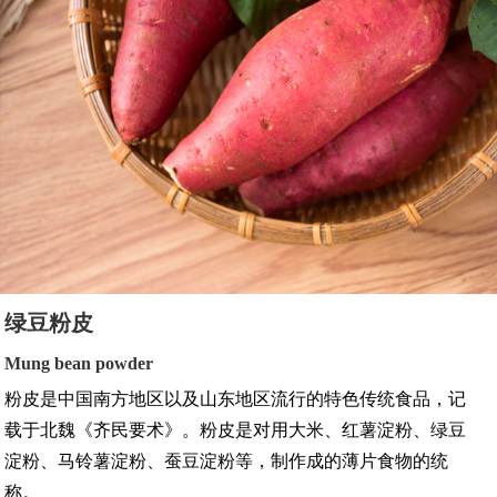
绿豆粉皮
Mung bean powder
粉皮是中国南方地区以及山东地区流行的特色传统食品，记
载于北魏《齐民要术》。粉皮是对用大米、红薯淀粉、绿豆
淀粉、马铃薯淀粉、蚕豆淀粉等，制作成的薄片食物的统
称。