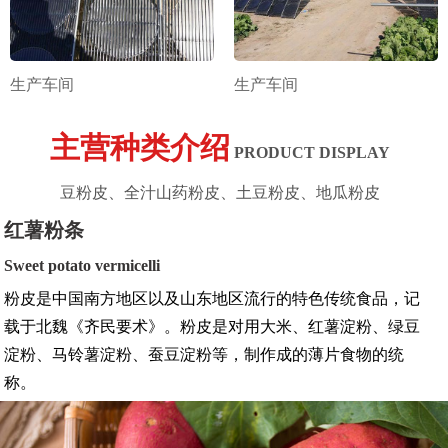
生产车间
生产车间
主营种类介绍
PRODUCT DISPLAY
豆粉皮、全汁山药粉皮、土豆粉皮、地瓜粉皮
红薯粉条
Sweet potato vermicelli
粉皮是中国南方地区以及山东地区流行的特色传统食品，记
载于北魏《齐民要术》。粉皮是对用大米、红薯淀粉、绿豆
淀粉、马铃薯淀粉、蚕豆淀粉等，制作成的薄片食物的统
称。