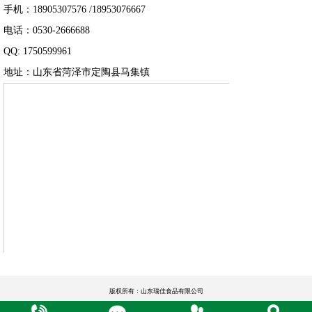
手机：18905307576 /18953076667
电话：0530-2666688
QQ: 1750599961
地址：山东省菏泽市定陶县马集镇
版权所有：山东瑞佳食品有限公司