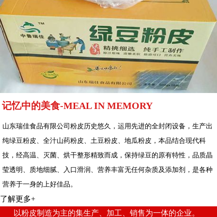
记忆中的美食-MEAL IN MEMORY
山东瑞佳食品有限公司粉皮历史悠久，运用先进的全封闭设备，生产出
纯绿豆粉皮、全汁山药粉皮、土豆粉皮、地瓜粉皮，本品结合现代科
技，经高温、灭菌、烘干整形精致而成，保持绿豆的原有特性，品质晶
莹透明、质地细腻、入口滑润、营养丰富无任何杂质及添加剂，是各种
营养于一身的上好佳品。
了解更多+
以粉皮制造为主的集生产、加工、销售为一体的企业。