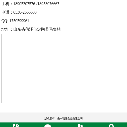
手机：18905307576 /18953076667
电话：0530-2666688
QQ: 1750599961
地址：山东省菏泽市定陶县马集镇
版权所有：山东瑞佳食品有限公司