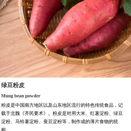
绿豆粉皮
Mung bean powder
粉皮是中国南方地区以及山东地区流行的特色传统食品，记
载于北魏《齐民要术》。粉皮是对用大米、红薯淀粉、绿豆
淀粉、马铃薯淀粉、蚕豆淀粉等，制作成的薄片食物的统
称。