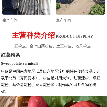
生产车间
生产车间
主营种类介绍
PRODUCT DISPLAY
豆粉皮、全汁山药粉皮、土豆粉皮、地瓜粉皮
红薯粉条
Sweet potato vermicelli
粉皮是中国南方地区以及山东地区流行的特色传统食品，记
载于北魏《齐民要术》。粉皮是对用大米、红薯淀粉、绿豆
淀粉、马铃薯淀粉、蚕豆淀粉等，制作成的薄片食物的统
称。