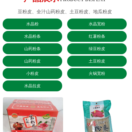
豆粉皮、全汁山药粉皮、土豆粉皮、地瓜粉皮
水晶粉
水晶宽粉
水晶粉条
红薯粉条
山药粉条
绿豆粉皮
山药粉皮
土豆粉皮
小粉皮
火锅宽粉
水晶拉皮